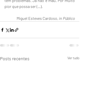
têm problemas. Já não é mau. Por muito 
pior que possa ser (…).
Miguel Esteves Cardoso, in 
Público
Posts recentes
Ver tudo