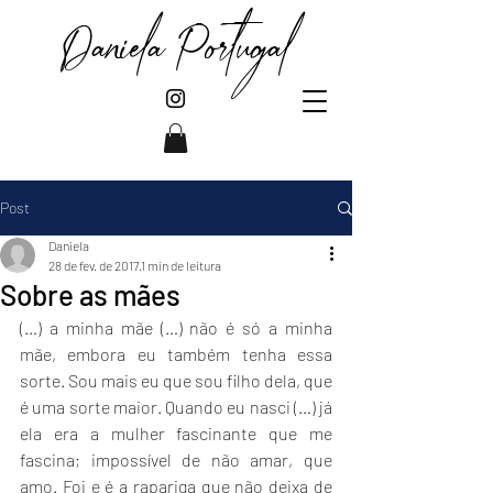
Daniela Portugal
Post
Daniela
28 de fev. de 2017
1 min de leitura
Sobre as mães
(…) a minha mãe (…) não é só a minha 
mãe, embora eu também tenha essa 
sorte. Sou mais eu que sou filho dela, que 
é uma sorte maior. Quando eu nasci (…) já 
ela era a mulher fascinante que me 
fascina; impossível de não amar, que 
amo. Foi e é a rapariga que não deixa de 