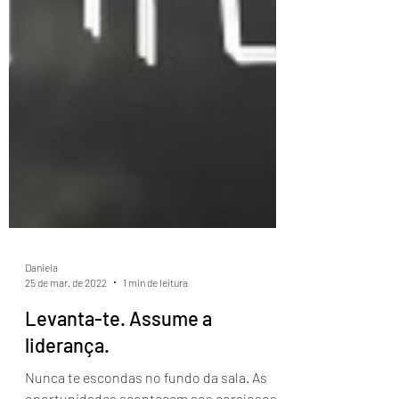
Daniela
25 de mar. de 2022
1 min de leitura
Levanta-te. Assume a
liderança.