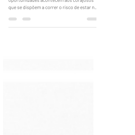
Nunca te escondas no fundo da sala. As
oportunidades acontecem aos corajosos
que se dispõem a correr o risco de estar na
frente. Esses...