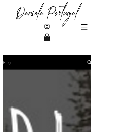
Daniela Portugal
Blog