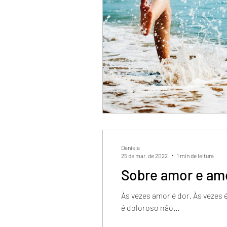
Daniela
25 de mar. de 2022
1 min de leitura
Sobre amor e am
Às vezes amor é dor. Às vezes
é doloroso não...