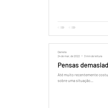
Daniela
24 de mar. de 2022
3 min de leitura
Pensas demasia
Até muito recentemente costu
sobre uma situação...