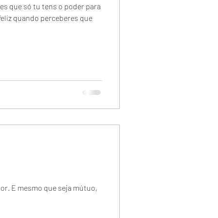
res que só tu tens o poder para
 feliz quando perceberes que
 dor. E mesmo que seja mútuo,