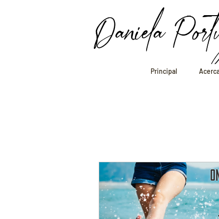
Daniela Port
Principal
Acerc