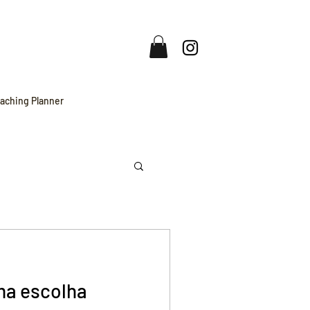
aching Planner
ma escolha