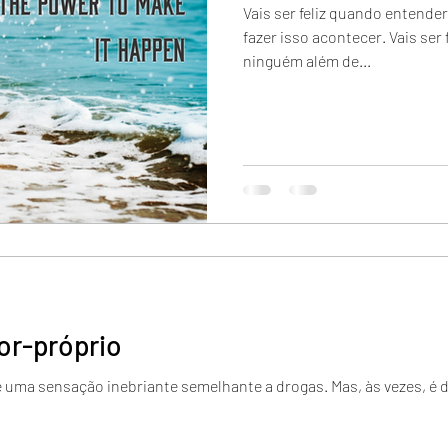
Vais ser feliz quando entende
fazer isso acontecer. Vais ser
ninguém além de...
or-próprio
 é uma sensação inebriante semelhante a drogas. Mas, às vezes, é