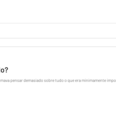
do?
mava pensar demasiado sobre tudo o que era minimamente impor