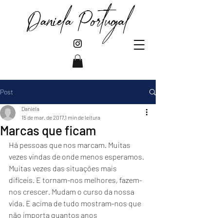
Daniela Portugal
Post
Daniela
15 de mar. de 2017
1 min de leitura
Marcas que ficam
Há pessoas que nos marcam. Muitas 
vezes vindas de onde menos esperamos. 
Muitas vezes das situações mais 
difíceis. E tornam-nos melhores, fazem-
nos crescer. Mudam o curso da nossa 
vida. E acima de tudo mostram-nos que 
não importa quantos anos 