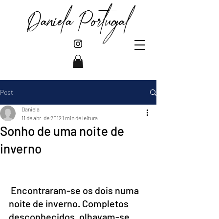
Daniela Portugal
Post
Daniela
11 de abr. de 2012
1 min de leitura
Sonho de uma noite de
inverno
 Encontraram-se os dois numa 
noite de inverno. Completos 
desconhecidos, olhavam-se 